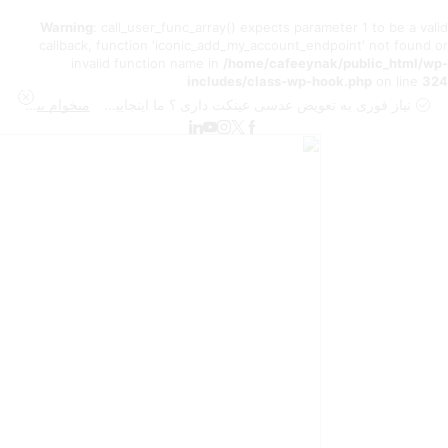
Warning
: call_user_func_array() expects parameter 1 to be a valid
callback, function 'iconic_add_my_account_endpoint' not found or
invalid function name in
/home/cafeeynak/public_html/wp-
includes/class-wp-hook.php
on line
324
نیاز فوری به تعویض عدسی عینکت داری ؟ ما اینجاییم تا به بهترین شکل انجامش بدیم
میخوام بیشتر بدونم