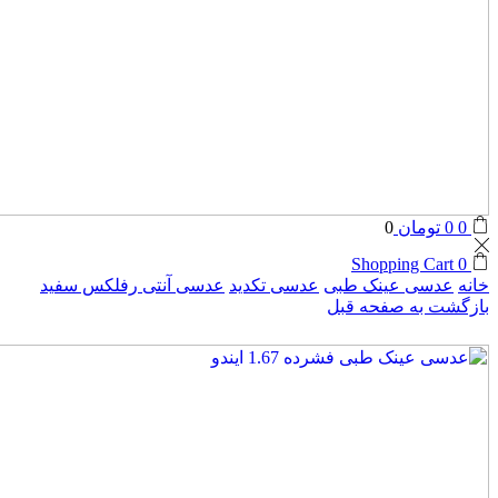
0
0
تومان
0
Shopping Cart
0
خانه
عدسی عینک طبی
عدسی تکدید
عدسی آنتی رفلکس سفید
بازگشت به صفحه قبل