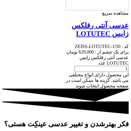
مشاهده سریع
عدسی آنتی رفلکس
زایس LOTUTEC
کد :
ZEISS-LOTUTEC-1/50
برای یک چشم از :
620,000
تومان
عدسی آنتی رفلکس زایس
LOTUTEC عدد
این محصول دارای انواع مختلفی
می باشد. گزینه ها ممکن است در
صفحه محصول انتخاب شوند
فکر بهترشدن و تغییر
عدسی عینکِت
هستی؟