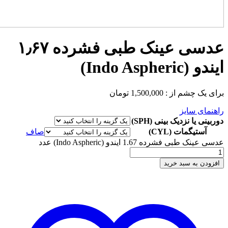
عدسی عینک طبی فشرده ۱٫۶۷
ایندو (Indo Aspheric)
برای یک چشم از :
1,500,000
تومان
راهنمای سایز
دوربینی یا نزدیک بینی (SPH)
آستیگمات (CYL)
صاف
عدسی عینک طبی فشرده 1.67 ایندو (Indo Aspheric) عدد
افزودن به سبد خرید