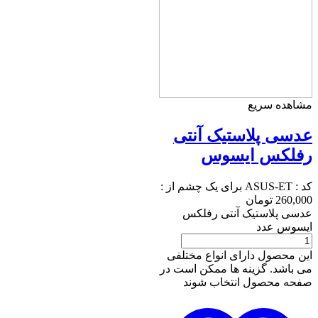
مشاهده سریع
عدسی پلاستیک آنتی
رفلکس ایسوس
کد :
ASUS-ET
برای یک چشم از :
260,000
تومان
عدسی پلاستیک آنتی رفلکس
ایسوس عدد
این محصول دارای انواع مختلفی
می باشد. گزینه ها ممکن است در
صفحه محصول انتخاب شوند