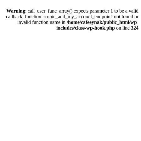
Warning
: call_user_func_array() expects parameter 1 to be a valid
callback, function 'iconic_add_my_account_endpoint' not found or
invalid function name in
/home/cafeeynak/public_html/wp-
includes/class-wp-hook.php
on line
324