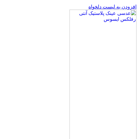
افزودن به لیست دلخواه