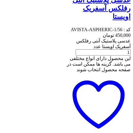
عدسی پلاستیک آنتی
رفلکس آسفریک
اویستا
کد :
AVISTA-ASPHERIC-1/56
450,000
تومان
عدسی پلاستیک آنتی رفلکس
آسفریک اویستا عدد
این محصول دارای انواع مختلفی
می باشد. گزینه ها ممکن است در
صفحه محصول انتخاب شوند