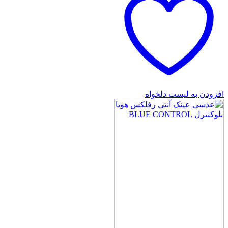
افزودن به لیست دلخواه