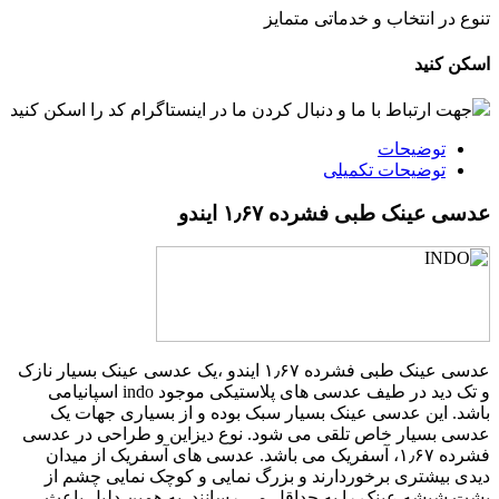
تنوع در انتخاب و خدماتی متمایز
اسکن کنید
جهت ارتباط با ما و دنبال کردن ما در اینستاگرام کد را اسکن کنید
توضیحات
توضیحات تکمیلی
عدسی عینک طبی فشرده ۱٫۶۷ ایندو
عدسی عینک طبی فشرده ۱٫۶۷ ایندو ،یک عدسی عینک بسیار نازک
و تک دید در طیف عدسی های پلاستیکی موجود indo اسپانیامی
باشد. این عدسی عینک بسیار سبک بوده و از بسیاری جهات یک
عدسی بسیار خاص تلقی می شود. نوع دیزاین و طراحی در عدسی
فشرده ۱٫۶۷، آسفریک می باشد. عدسی های آسفریک از میدان
دیدی بیشتری برخوردارند و بزرگ نمایی و کوچک نمایی چشم از
پشت شیشه عینک را به حداقل می رسانند. به همین دلیل باعث