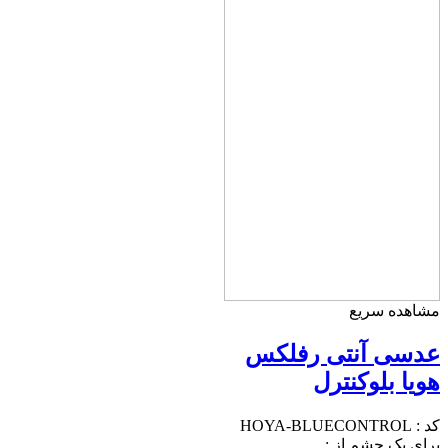
مشاهده سریع
عدسی آنتی رفلکس
هویا بلوکنترل
کد :
HOYA-BLUECONTROL
برای یک چشم از :