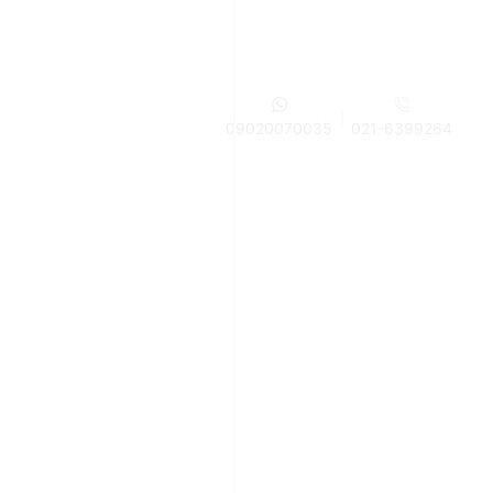
09020070035
021-6399264