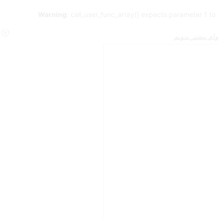
Warning
: call_user_func_array() expects parameter 1 to
ام بیشتر بدونم