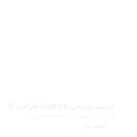
عدسی تدریجی Custom طراحی G
برای یک چشم از :
1,800,000
تومان
راهنمای سایز