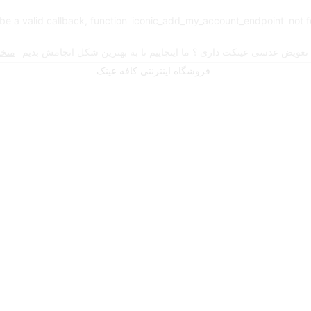
 be a valid callback, function 'iconic_add_my_account_endpoint' not 
 تعویض عدسی عینکت داری ؟ ما اینجاییم تا به بهترین شکل انجامش بدیم
میخو