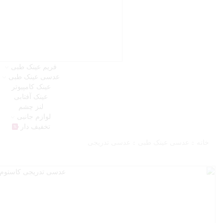
فریم عینک طبی
عدسی عینک طبی
عینک کامپیوتر
عینک آفتابی
لنز چشم
لوازم جانبی
تخفیف دار
%
خانه
عدسی عینک طبی
عدسی تدریجی