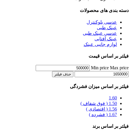
دسته بندی های محصولات
عدسی بلوکنترل
عینک طبی
عدسی عینک طبی
عینک آفتابی
لوازم جانبی عینک
فیلتر بر اساس قیمت
Min price
Max price
حذف فیلتر
فیلتر بر اساس میزان فشردگی
1.60
1.50 ( فوق شفاف )
1.56 ( اقتصادی )
1.67 ( فشرده )
فیلتر بر اساس برند