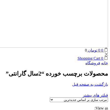
0
0
تومان
0
Shopping Cart
0
خانه
فروشگاه
محصولات برچسب خورده “2سال گارانتی”
بازگشت به صفحه قبل
فیلتر های بیشتر
View as: