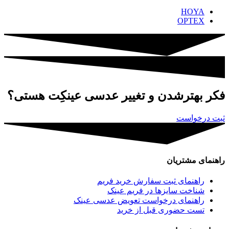
HOYA
OPTEX
فکر بهترشدن و تغییر
عدسی عینکِت
هستی؟
ثبت درخواست
راهنمای مشتریان
راهنمای ثبت سفارش خرید فریم
شناخت سایزها در فریم عینک
راهنمای درخواست تعویض عدسی عینک
تست حضوری قبل از خرید