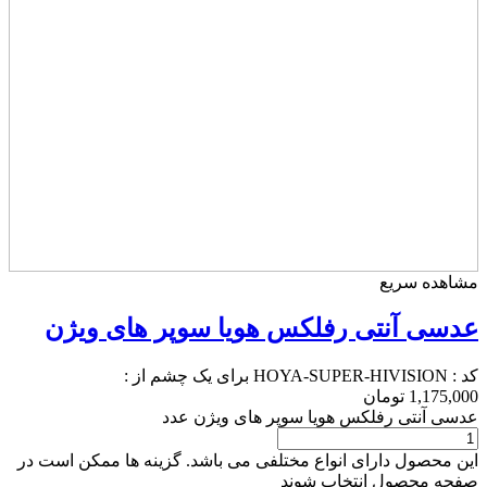
مشاهده سریع
عدسی آنتی رفلکس هویا سوپر های ویژن
کد :
HOYA-SUPER-HIVISION
برای یک چشم از :
1,175,000
تومان
عدسی آنتی رفلکس هویا سوپر های ویژن عدد
این محصول دارای انواع مختلفی می باشد. گزینه ها ممکن است در
صفحه محصول انتخاب شوند