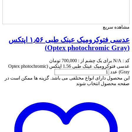
مشاهده سریع
عدسی فتوکرومیک عینک طبی ۱٫۵۶ اپتکس
(Optex photochromic Gray)
کد :
N/A
برای یک چشم از :
700,000
تومان
عدسی فتوکرومیک عینک طبی 1.56 اپتکس (Optex photochromic
Gray) عدد
این محصول دارای انواع مختلفی می باشد. گزینه ها ممکن است در
صفحه محصول انتخاب شوند