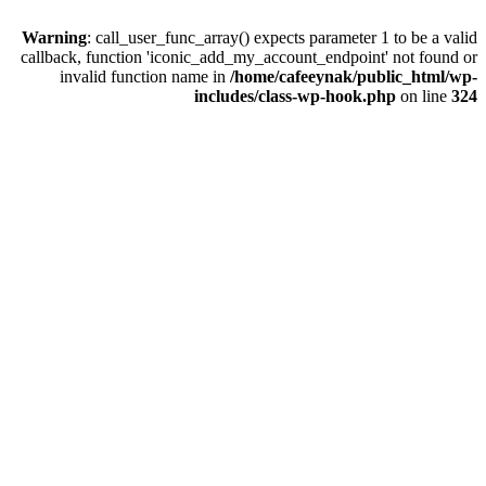
Warning
: call_user_func_array() expects parameter 1 to be a valid
callback, function 'iconic_add_my_account_endpoint' not found or
invalid function name in
/home/cafeeynak/public_html/wp-
includes/class-wp-hook.php
on line
324