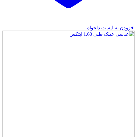
افزودن به لیست دلخواه