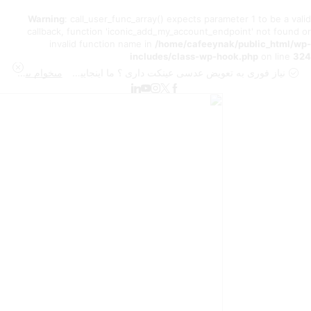
Warning
: call_user_func_array() expects parameter 1 to be a valid
callback, function 'iconic_add_my_account_endpoint' not found or
invalid function name in
/home/cafeeynak/public_html/wp-
includes/class-wp-hook.php
on line
324
نیاز فوری به تعویض عدسی عینکت داری ؟ ما اینجاییم تا به بهترین شکل انجامش بدیم
میخوام بیشتر بدونم