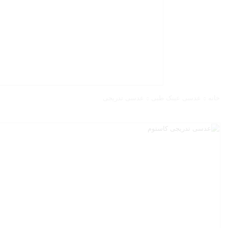
خانه
عدسی عینک طبی
عدسی تدریجی