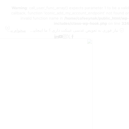
Warning
: call_user_func_array() expects parameter 1 to be a valid
callback, function 'iconic_add_my_account_endpoint' not found or
invalid function name in
/home/cafeeynak/public_html/wp-
includes/class-wp-hook.php
on line
324
نیاز فوری به تعویض عدسی عینکت داری ؟ ما اینجاییم تا به بهترین شکل انجامش بدیم
میخوام بیشتر بدونم